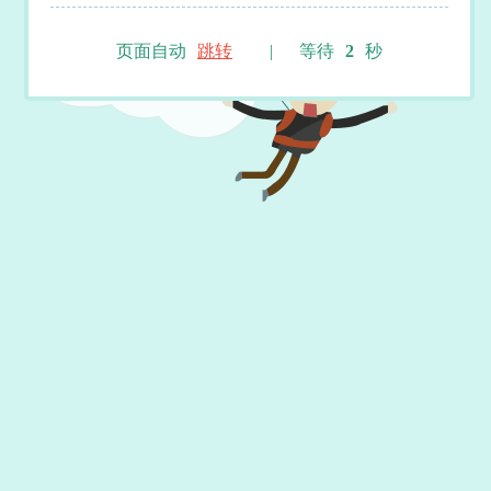
页面自动
跳转
|
等待
2
秒