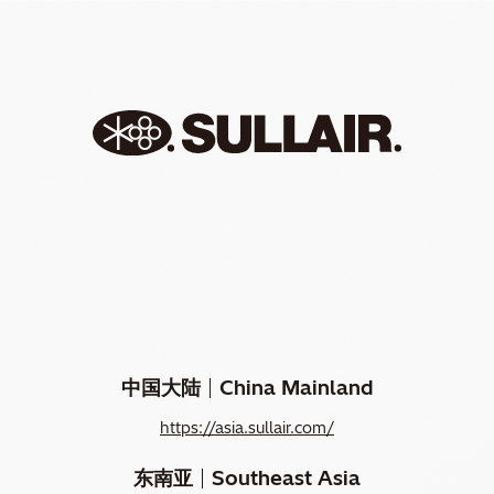
China Mainland
中国大陆
https://asia.sullair.com/
Southeast Asia
东南亚