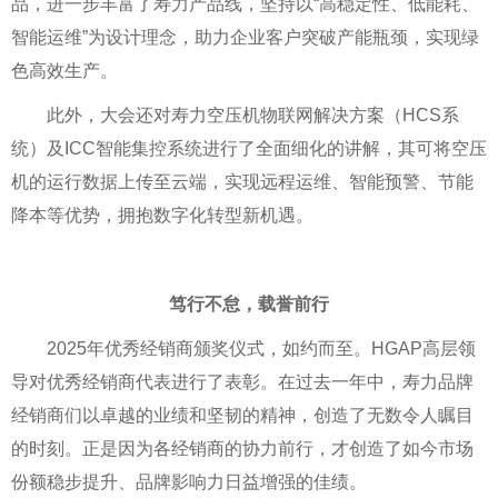
品，进一步丰富了寿力产品线，坚持以“高稳定性、低能耗、
智能运维”为设计理念，助力企业客户突破产能瓶颈，实现绿
色高效生产。
此外，大会还对寿力空压机物联网解决方案（HCS系
统）及ICC智能集控系统进行了全面细化的讲解，其可将空压
机的运行数据上传至云端，实现远程运维、智能预警、节能
降本等优势，拥抱数字化转型新机遇。
笃行不怠，载誉前行
2025年优秀经销商颁奖仪式，如约而至。HGAP高层领
导对优秀经销商代表进行了表彰。在过去一年中，寿力品牌
经销商们以卓越的业绩和坚韧的精神，创造了无数令人瞩目
的时刻。正是因为各经销商的协力前行，才创造了如今市场
份额稳步提升、品牌影响力日益增强的佳绩。