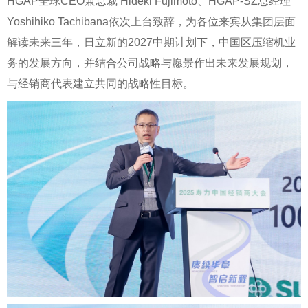
HGAP全球CEO兼总裁 Hideki Fujimoto、HGAP-SZ总经理
Yoshihiko Tachibana依次上台致辞，为各位来宾从集团层面
解读未来三年，日立新的2027中期计划下，中国区压缩机业
务的发展方向，并结合公司战略与愿景作出未来发展规划，
与经销商代表建立共同的战略性目标。