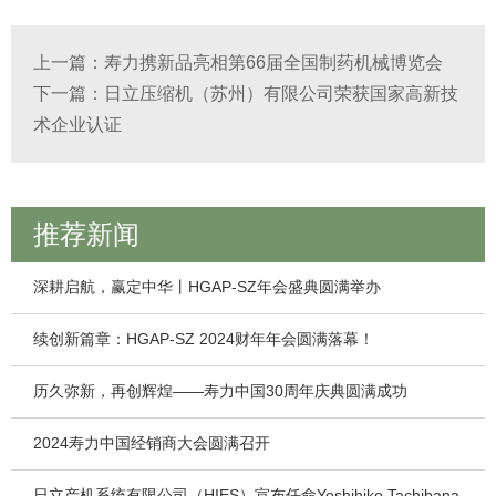
上一篇：
寿力携新品亮相第66届全国制药机械博览会
下一篇：
日立压缩机（苏州）有限公司荣获国家高新技
术企业认证
推荐新闻
深耕启航，赢定中华丨HGAP-SZ年会盛典圆满举办
续创新篇章：HGAP-SZ 2024财年年会圆满落幕！
历久弥新，再创辉煌——寿力中国30周年庆典圆满成功
2024寿力中国经销商大会圆满召开
日立产机系统有限公司（HIES）宣布任命Yoshihiko Tachibana